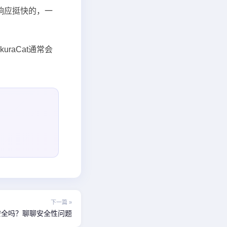
们响应挺快的，一
raCat通常会
下一篇 »
Fi下安全吗？聊聊安全性问题