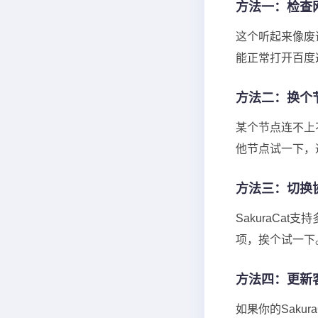
方法一：检查
这个听起来像废话
能正常打开百度
方法二：换个
某个节点连不上
他节点试一下，
方法三：切换
SakuraCa
项，挨个试一下
方法四：更新
如果你的Sak