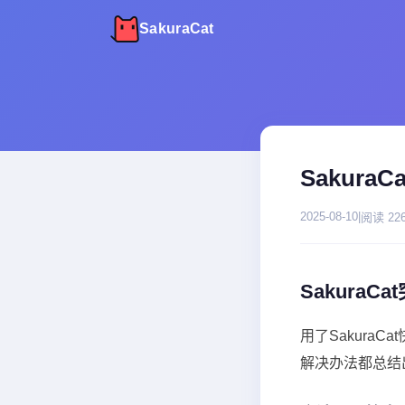
SakuraCat
Sakur
2025-08-10
|
阅读 22
Sakura
用了Sakur
解决办法都总结