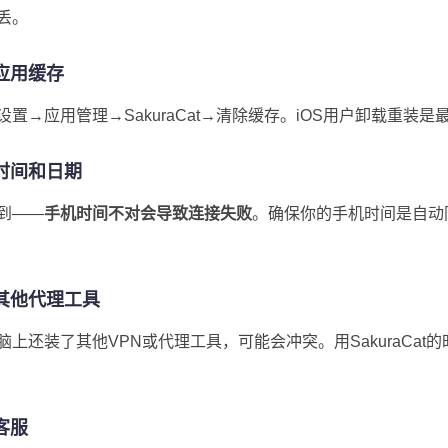
丢。
应用缓存
置→应用管理→SakuraCat→清除缓存。iOS用户卸载重装
时间和日期
到——
手机时间不对会导致连接失败
。确保你的手机时间是自动
其他代理工具
上还装了其他VPN或代理工具，可能会冲突。用SakuraCat
客服