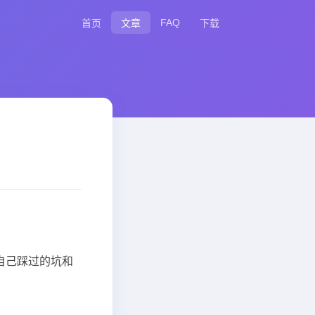
FAQ
首页
文章
下载
把自己踩过的坑和