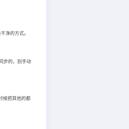
是最干净的方式。
同步的，别手动
的时候把其他的都