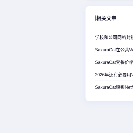
相关文章
学校和公司网络封锁
SakuraCat在公
SakuraCat套
2026年还有必要用
SakuraCat解锁N