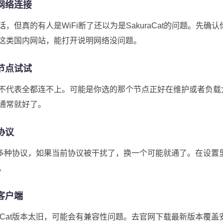
网络连接
，但真的有人是WiFi断了还以为是SakuraCat的问题。先确
这类国内网站，能打开说明网络没问题。
节点试试
不代表全都连不上。可能是你选的那个节点正好在维护或者负载
通常就好了。
协议
t支持多种协议，如果当前协议被干扰了，换一个可能就通了。在设
。
客户端
uraCat版本太旧，可能会有兼容性问题。去官网下载最新版本覆