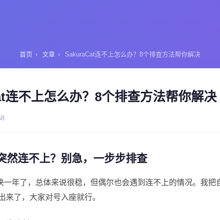
首页
›
文章
›
SakuraCat连不上怎么办？8个排查方法帮你解决
aCat连不上怎么办？8个排查方法帮你解决
68
Cat突然连不上？别急，一步步排查
aCat快一年了，总体来说很稳，但偶尔也会遇到连不上的情况。我
出来了，大家对号入座就行。