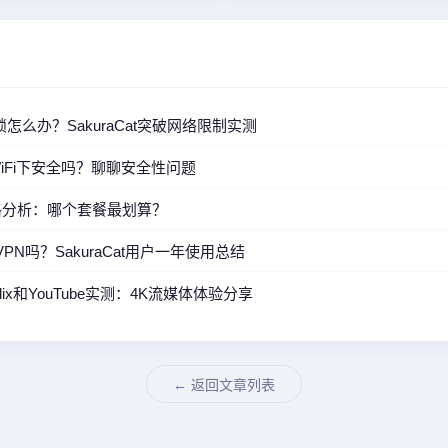
怎么办？SakuraCat突破网络限制实测
共WiFi下安全吗？聊聊安全性问题
餐价格分析：哪个套餐最划算？
VPN吗？SakuraCat用户一年使用总结
etflix和YouTube实测：4K流媒体体验分享
← 返回文章列表