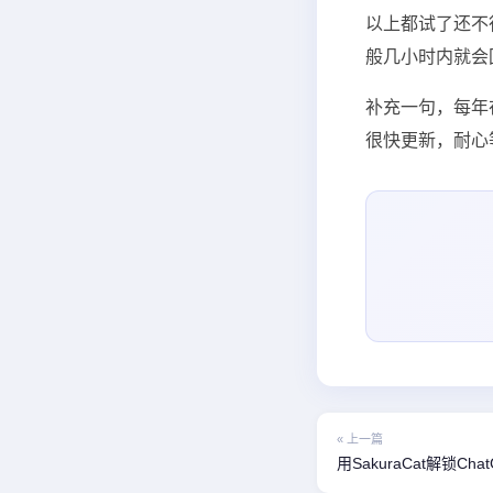
以上都试了还不
般几小时内就会
补充一句，每年
很快更新，耐心等
« 上一篇